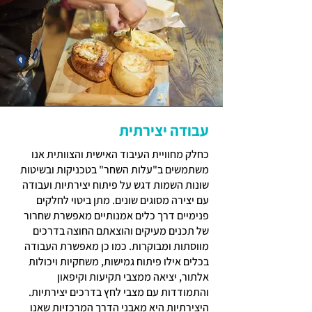
עבודה יצירתית
כחלק מחוויית העיבוד האישית והצוותית אנו
משתמשים ב"עלות השחר" בטכניקות ובשיטות
שונות השמות דגש על פיתוח יצירתיות ועבודה
עם יצירה מסוגים שונים. מתן ביטוי לחלקים
פנימיים דרך כלים אמנותיים מאפשרת שחרור
של תכנים מעיקים והוצאתם החוצה בדרכים
מווסתות ומבוקרות. כמו כן מאפשרת העבודה
בכלים אילו פיתוח גמישות, משחקיות ויכולות
אלתור, יציאה ממצבי תקיעות וקיפאון
והתמודדות עם מצבי לחץ בדרכים יצירתיות.
היצירתיות היא מאבני הדרך המרכזיות שאנו