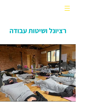
עלות השחר
רציונל ושיטות עבודה