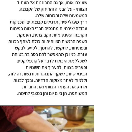
שעיצבו אותו, אך גם התבוננות אל העתיד
הצוותי - על הבנייה והחיזוק של הקבוצה,
המשמעות שלה והכוחות שלה.
דרך מעגלי שיח, תרגילים קבוצתיים וטכניקות
עבודה יצירתיות מתנסים חברי הצוות בפיתוח
הקרבה והאינטימיות הקבוצתית, העמקת
השפה הרגשית הצוותית והיכולת לשתף בכנות
ובפתיחות, לתקשר, להתמך, לסייע ולבקש
עזרה. כמו כן מתאפשר להם בסביבה בטוחה
לשכלל את היכולת לדבר על קונפליקטים
ופערים בצוות, להעריך את השונויות
הבינאישיות, לשקף התנהגויות ורגשות זה לזה,
וללמוד לאתר מצוקות הדדיות. ובכך לבנות
ולחזק את העתיד הצוותי ואת החברות
המשותפת. הן ביום יום והן במצבי לחימה.