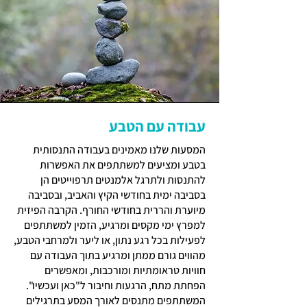
עבודה עם הטבע
המסעות שלנו מאמינים בעבודה התנסותית
בטבע ומציעים למשתתפים את האפשרות
להתנסות ולתרגל אלמנטים תרפוייטים הן
בסביבה ימית בחודשי הקיץ והאביב, ובסביבה
מיוערת והררית בחודשי החורף. הקרבה הפיזית
למפרץ ימי מקסים ומרגיע, הזמין למשתתפים
לפעילות בכל רגע נתון, או ליער ולמרחבי הטבע,
מהווים גורם ממתן ומרגיע בתוך העבודה עם
חוויות טראומתיות ומורכבות, ומאפשרים
הפחתת מתח, הרגעות וחיבור ל"כאן ועכשיו".
המשתתפים מתנסים לאורך המסע בתרגילים