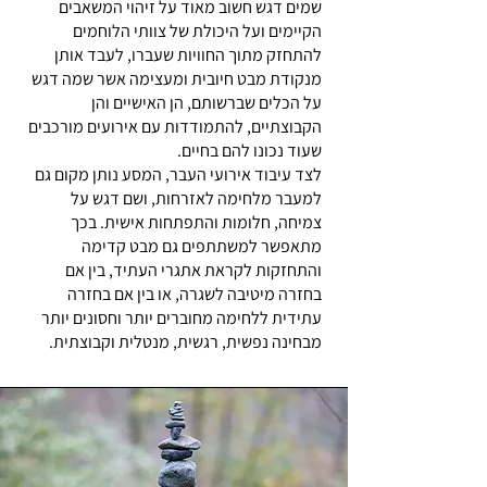
שמים דגש חשוב מאוד על זיהוי המשאבים
הקיימים ועל היכולת של צוותי הלוחמים
להתחזק מתוך החוויות שעברו, לעבד אותן
מנקודת מבט חיובית ומעצימה אשר שמה דגש
על הכלים שברשותם, הן האישיים והן
הקבוצתיים, להתמודדות עם אירועים מורכבים
שעוד נכונו להם בחיים.
לצד עיבוד אירועי העבר, המסע נותן מקום גם
למעבר מלחימה לאזרחות, ושם דגש על
צמיחה, חלומות והתפתחות אישית. בכך
מתאפשר למשתתפים גם מבט קדימה
והתחזקות לקראת אתגרי העתיד, בין אם
בחזרה מיטיבה לשגרה, או בין אם בחזרה
עתידית ללחימה מחוברים יותר וחסונים יותר
מבחינה נפשית, רגשית, מנטלית וקבוצתית.