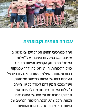
עבודה צוותית וקבוצתית
אחד ממרכיבי החוסן המרכזיים שאנו שמים
עליהם דגש במסעות העיבוד של "עלות
השחר" הם חיזוק הקבוצה והצוות האורגני
כמקור לכוחות, חיות ותמיכה. דרך טכניקות
רבות ומגוונות מעולמות שונים, אנו עובדים על
העצמת כוחו של הצוות כמשאב משמעותי,
אשר נמצא וזמין להם לאורך כל ימי חייהם.
ב"עלות השחר" פיתחנו מודל מיוחד אשר
תכליתו התבוננות על חייו של האורגניזם
הצוותי הקבוצתי. הבנת הסיפור והנרטיב של
הצוות, האנשים המניעים אותו והחוויות