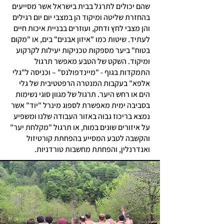
שהם יכולים לתרגל בבית בישראל אשר מסייעים
בהחזרת שליטה ומיקוד הן במצבי יום יום רגילים
והן מצבי לחץ ודחק, ועוזרים בבניית איכות חיים
לעתיד. שיטות כמו "איזון אבנים" בים, או "מקום
בטוח" ביער מספקות טכניקות יעילות לקרקוע
ומיקוד. השקט של הטבע מאפשר תרגול
התמקדות בגוף - "מיינדפולנס" – וכניסה ל"גלי
אלפא" בעקבות המנטרה הרפטטיבית של גלי
הים או רחש היער. תרגול של מגוון סוגי נשימות
בסביבה ימית מאפשרת לספוג מינרל "יוד" אשר
נמצא בריכוז גבוה באזור העבודה שלנו ומשפיע
על איזורים שונים במוח, או תרגול "מקלחת יער"
והקשבה לטבע המסייע בהפחתת קורטיזול
ואנדרנלין, והפחתת מחשבות טורדניות.