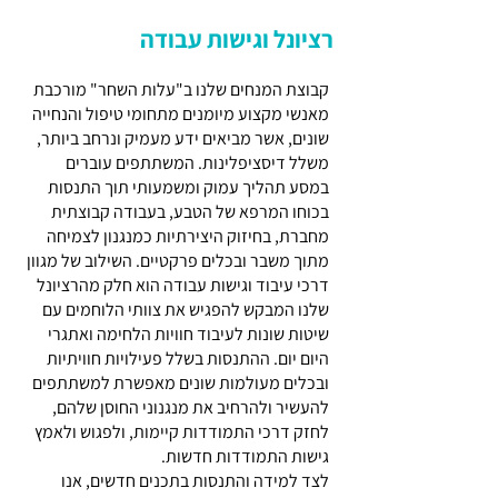
רציונל וגישות עבודה
קבוצת המנחים שלנו ב"עלות השחר" מורכבת
מאנשי מקצוע מיומנים מתחומי טיפול והנחייה
שונים, אשר מביאים ידע מעמיק ונרחב ביותר,
משלל דיסציפלינות. המשתתפים עוברים
במסע תהליך עמוק ומשמעותי תוך התנסות
בכוחו המרפא של הטבע, בעבודה קבוצתית
מחברת, בחיזוק היצירתיות כמנגנון לצמיחה
מתוך משבר ובכלים פרקטיים. השילוב של מגוון
דרכי עיבוד וגישות עבודה הוא חלק מהרציונל
שלנו המבקש להפגיש את צוותי הלוחמים עם
שיטות שונות לעיבוד חוויות הלחימה ואתגרי
היום יום. ההתנסות בשלל פעילויות חוויתיות
ובכלים מעולמות שונים מאפשרת למשתתפים
להעשיר ולהרחיב את מנגנוני החוסן שלהם,
לחזק דרכי התמודדות קיימות, ולפגוש ולאמץ
גישות התמודדות חדשות.
לצד למידה והתנסות בתכנים חדשים, אנו