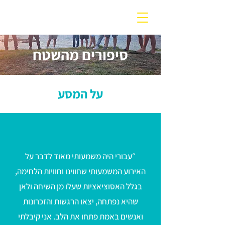
עלות השחר
סיפורים מהשטח
על המסע
״עבורי היה משמעותי מאוד לדבר על
האירוע המשמעותי שחווינו וחוויות הלחימה,
בגלל האסוציאציות שעלו מן השיחה ולאן
שהיא נפתחה, יצאו הרגשות והזכרונות
ואנשים באמת פתחו את הלב. אני קיבלתי