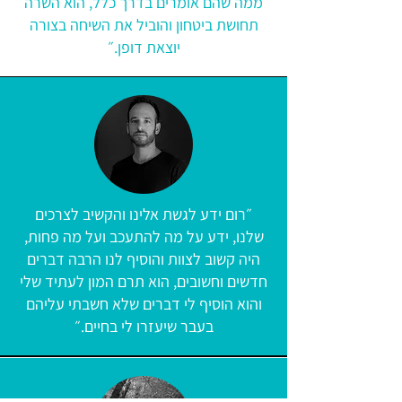
ממה שהם אומרים בדרך כלל, הוא השרה
תחושת ביטחון והוביל את השיחה בצורה
יוצאת דופן.״
״רום ידע לגשת אלינו והקשיב לצרכים
שלנו, ידע על מה להתעכב ועל מה פחות,
היה קשוב לצוות והוסיף לנו הרבה דברים
חדשים וחשובים, הוא תרם המון לעתיד שלי
והוא הוסיף לי דברים שלא חשבתי עליהם
בעבר שיעזרו לי בחיים.״