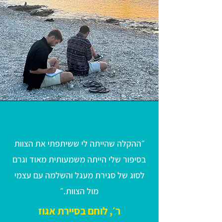
״ההקלה שהייתה לי ששיתפתי את הצוות
בסיפור שלי הייתה משמעותית מאוד וגרם
לסוג של סגירת מעגל והשלמה עם עצמי
מול הצוות.״
ר׳, לוחם בסיירת אגוז