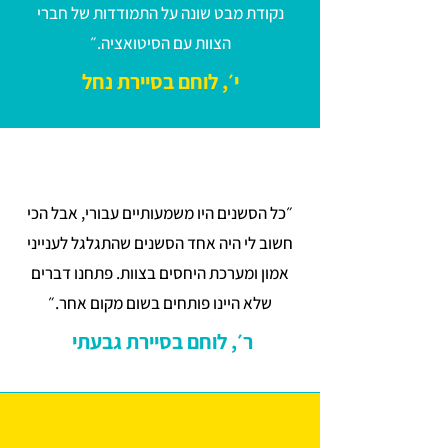
נקודת מבט שונה על התמודדות של חברי
הצוות עם הסיטואציה.״
י׳, לוחם בסיירת נחל
״כל הסשנים היו משמעותיים עבורי, אבל הכי
חשוב לי היה אחד הסשנים שהתגלגל לענייני
אמון ומערכת היחסים בצוות. פתחנו דברים
שלא היינו פותחים בשום מקום אחר.״
ר׳, לוחם בסיירת גבעתי